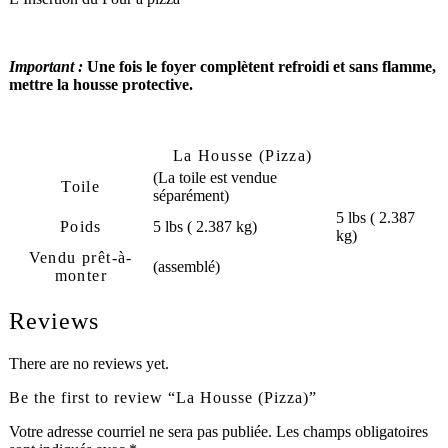
Important :
Une fois le foyer complètent refroidi et sans flamme,
mettre la housse protective.
La Housse (Pizza)
(La toile est vendue
Toile
séparément)
5 lbs ( 2.387
Poids
5 lbs ( 2.387 kg)
kg)
Vendu prêt-à-
(assemblé)
monter
Reviews
There are no reviews yet.
Be the first to review “La Housse (Pizza)”
Votre adresse courriel ne sera pas publiée.
Les champs obligatoires