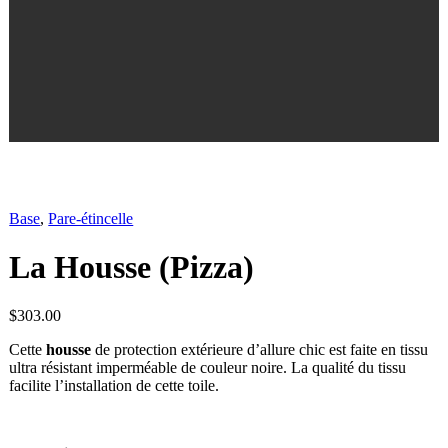
Base
,
Pare-étincelle
La Housse (Pizza)
$
303.00
Cette
housse
de protection extérieure d’allure chic est faite en tissu
ultra résistant imperméable de couleur noire. La qualité du tissu
facilite l’installation de cette toile.