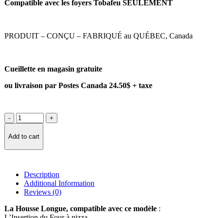
Compatible avec les foyers Tobafeu SEULEMENT
PRODUIT – CONÇU – FABRIQUÉ au QUÉBEC, Canada
Cueillette en magasin gratuite
ou livraison par Postes Canada 24.50$ + taxe
Add to cart
Description
Additional Information
Reviews (0)
La Housse Longue, compatible avec ce modèle
:
L’Insertion du Four à pizza