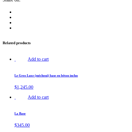
Related products
Add to cart
Le Gros Luxe (méchoui) base en béton inclus
$
1,245.00
Add to cart
La Base
$
345.00