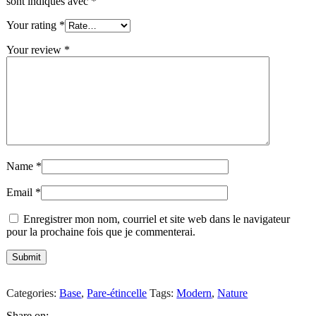
sont indiqués avec
*
Your rating
*
Your review
*
Name
*
Email
*
Enregistrer mon nom, courriel et site web dans le navigateur
pour la prochaine fois que je commenterai.
Categories:
Base
,
Pare-étincelle
Tags:
Modern
,
Nature
Share on: