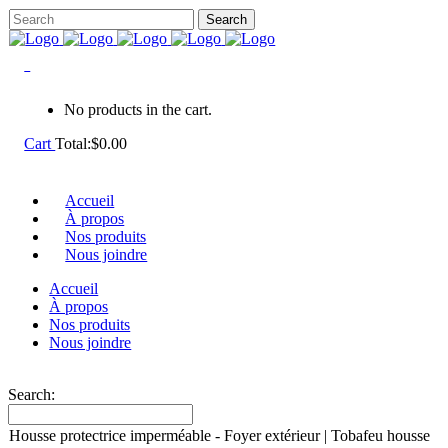
0
No products in the cart.
Cart
Total:
$
0.00
Accueil
À propos
Nos produits
Nous joindre
Accueil
À propos
Nos produits
Nous joindre
Search:
Housse protectrice imperméable - Foyer extérieur | Tobafeu housse